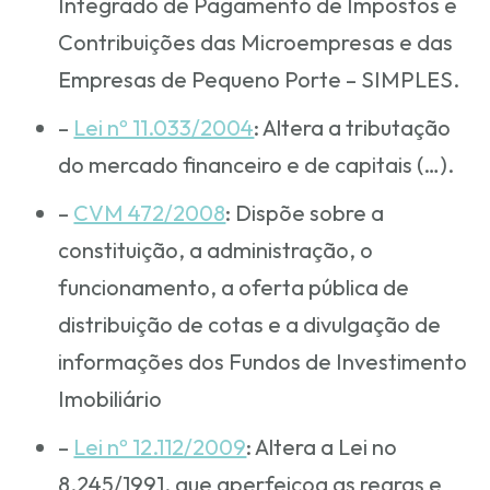
Integrado de Pagamento de Impostos e
Contribuições das Microempresas e das
Empresas de Pequeno Porte – SIMPLES.
–
Lei nº 11.033/2004
: Altera a tributação
do mercado financeiro e de capitais (…).
–
CVM 472/2008
: Dispõe sobre a
constituição, a administração, o
funcionamento, a oferta pública de
distribuição de cotas e a divulgação de
informações dos Fundos de Investimento
Imobiliário
–
Lei nº 12.112/2009
: Altera a Lei no
8.245/1991, que aperfeiçoa as regras e