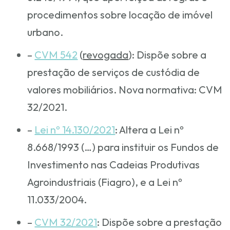
procedimentos sobre locação de imóvel
urbano.
–
CVM 542
(
revogada
): Dispõe sobre a
prestação de serviços de custódia de
valores mobiliários. Nova normativa: CVM
32/2021.
–
Lei nº 14.130/2021
: Altera a Lei nº
8.668/1993 (…) para instituir os Fundos de
Investimento nas Cadeias Produtivas
Agroindustriais (Fiagro), e a Lei nº
11.033/2004.
–
CVM 32/2021
: Dispõe sobre a prestação