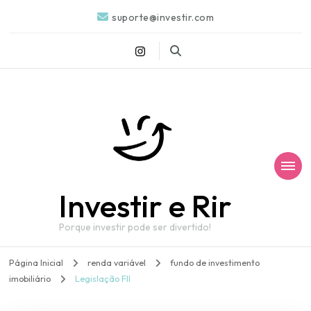
suporte@investir.com
Investir e Rir
Porque investir pode ser divertido!
Página Inicial
renda variável
fundo de investimento
imobiliário
Legislação FII