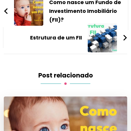
de
Como nasce um Fundo de
post
Investimento Imobiliário
(FII)?
Estrutura de um FII
Post relacionado