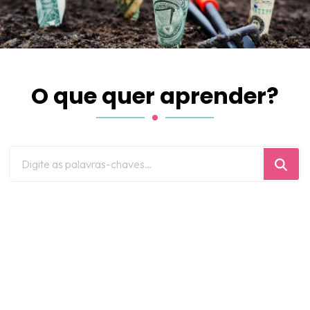
O que quer aprender?
Procurando
algo?