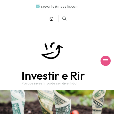
suporte@investir.com
Investir e Rir
Porque investir pode ser divertido!