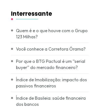
Interressante
Quem é e o que houve com o Grupo
123 Milhas?
Você conhece a Corretora Órama?
Por que o BTG Pactual é um “serial
buyer” do mercado financeiro?
Índice de Imobilização: impacto dos
passivos financeiros
Índice de Basileia: saúde financeira
dos bancos