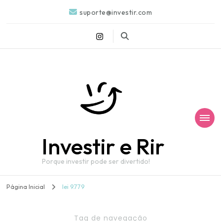
suporte@investir.com
Investir e Rir
Porque investir pode ser divertido!
Página Inicial
lei 9.779
Tag de navegação