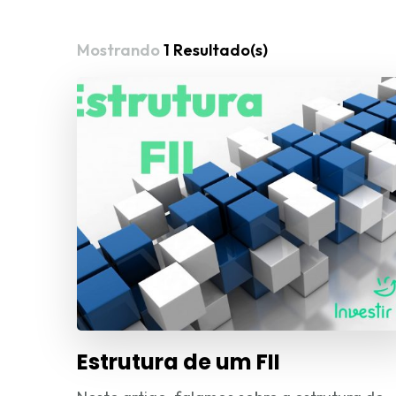
Mostrando
1 Resultado(s)
Estrutura de um FII