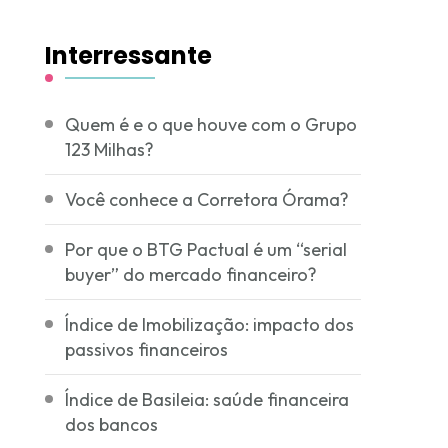
Interressante
Quem é e o que houve com o Grupo
123 Milhas?
Você conhece a Corretora Órama?
Por que o BTG Pactual é um “serial
buyer” do mercado financeiro?
Índice de Imobilização: impacto dos
passivos financeiros
Índice de Basileia: saúde financeira
dos bancos