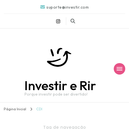
suporte@investir.com
Investir e Rir
Porque investir pode ser divertido!
Página Inicial
CDI
Tag de navegação