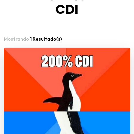
CDI
Mostrando
1 Resultado(s)