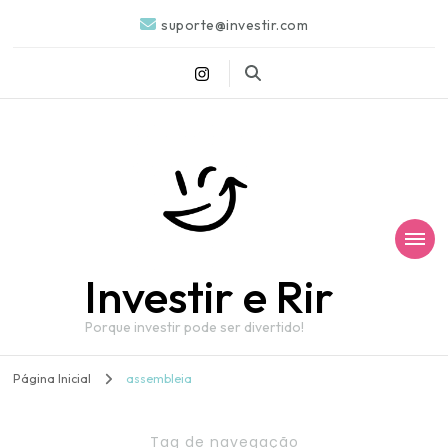
suporte@investir.com
Investir e Rir
Porque investir pode ser divertido!
Página Inicial
assembleia
Tag de navegação