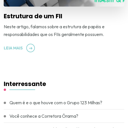
Estrutura de um FII
Neste artigo, falamos sobre a estrutura de papéis e
responsabilidades que os FIIs geralmente possuem.
LEIA MAIS
Interressante
Quem é e o que houve com o Grupo 123 Milhas?
Você conhece a Corretora Órama?