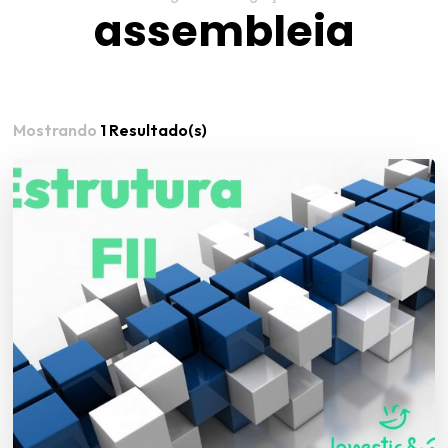
assembleia
Mostrando
1 Resultado(s)