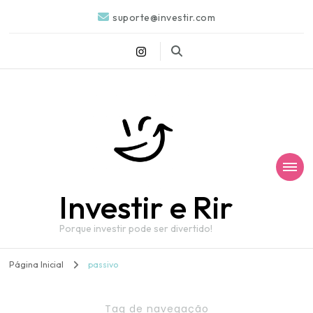
suporte@investir.com
Investir e Rir
Porque investir pode ser divertido!
Página Inicial
passivo
Tag de navegação