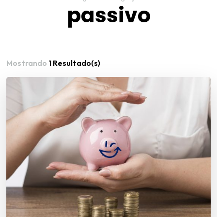
passivo
Mostrando
1 Resultado(s)